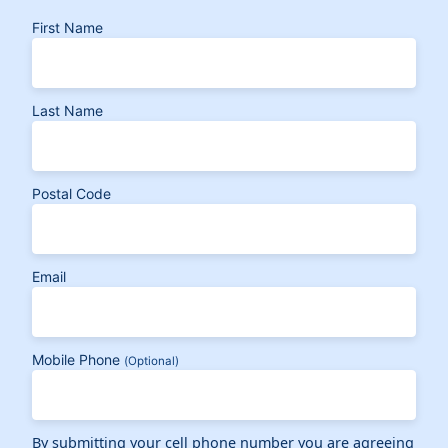
First Name
Last Name
Postal Code
Email
Mobile Phone
(Optional)
By submitting your cell phone number you are agreeing