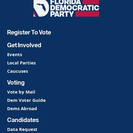
Florida
Democratic
Party
Register To Vote
Get Involved
Events
Local Parties
Caucuses
Voting
Vote by Mail
Dem Voter Guide
Dems Abroad
Candidates
Data Request