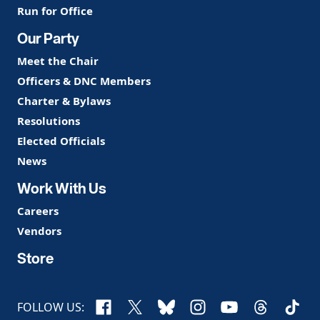
Run for Office
Our Party
Meet the Chair
Officers & DNC Members
Charter & Bylaws
Resolutions
Elected Officials
News
Work With Us
Careers
Vendors
Store
Facebook
X
Bluesky
Instagram
YouTube
Threads
TikTo
FOLLOW US: