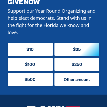
GIVE NOW
Support our Year Round Organizing and
help elect democrats. Stand with us in
the fight for the Florida we know and
love.
$10
$25
$100
$250
$500
Other amount