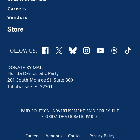
Careers
Vendors
Store
Facebook
X
Bluesky
Instagram
YouTube
Threads
TikTo
FOLLOW US:
DONATE BY MAIL
Florida Democratic Party
201 South Monroe St, Suite 300
Tallahassee, FL 32301
PAID POLITICAL ADVERTISEMENT PAID FOR BY THE
FLORIDA DEMOCRATIC PARTY.
Careers
Vendors
Contact
Privacy Policy