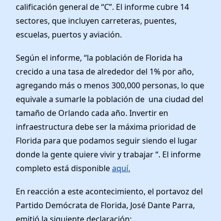
Elected Officials
calificación general de “C”. El informe cubre 14
News
sectores, que incluyen carreteras, puentes,
escuelas, puertos y aviación.
Según el informe, “la población de Florida ha
crecido a una tasa de alrededor del 1% por año,
agregando más o menos 300,000 personas, lo que
equivale a sumarle la población de una ciudad del
tamaño de Orlando cada año. Invertir en
infraestructura debe ser la máxima prioridad de
Florida para que podamos seguir siendo el lugar
donde la gente quiere vivir y trabajar “. El informe
completo está disponible
aquí.
En reacción a este acontecimiento, el portavoz del
Partido Demócrata de Florida, José Dante Parra,
emitió la siguiente declaración: