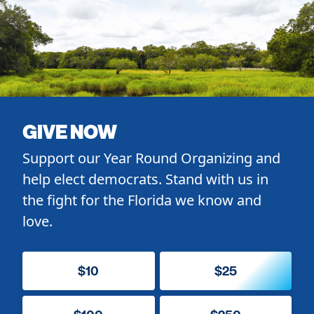
GIVE NOW
Support our Year Round Organizing and
help elect democrats. Stand with us in
the fight for the Florida we know and
love.
$10
$25