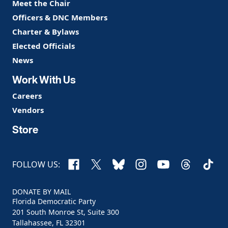
Meet the Chair
Officers & DNC Members
Charter & Bylaws
Elected Officials
News
Work With Us
Careers
Vendors
Store
Facebook
X
Bluesky
Instagram
YouTube
Threads
TikTo
FOLLOW US:
DONATE BY MAIL
Florida Democratic Party
201 South Monroe St, Suite 300
Tallahassee, FL 32301