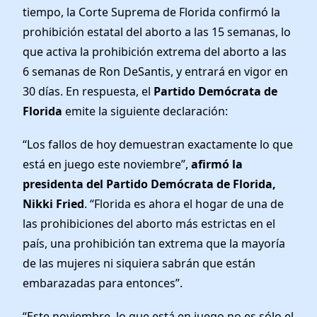
News
tiempo, la Corte Suprema de Florida confirmó la
prohibición estatal del aborto a las 15 semanas, lo
que activa la prohibición extrema del aborto a las
6 semanas de Ron DeSantis, y entrará en vigor en
30 días. En respuesta, el
Partido Demócrata de
Florida
emite la siguiente declaración:
“Los fallos de hoy demuestran exactamente lo que
está en juego este noviembre”,
afirmó la
presidenta del Partido Demócrata de Florida,
Nikki Fried
. “Florida es ahora el hogar de una de
las prohibiciones del aborto más estrictas en el
país, una prohibición tan extrema que la mayoría
de las mujeres ni siquiera sabrán que están
embarazadas para entonces”.
“Este noviembre, lo que está en juego no es sólo el