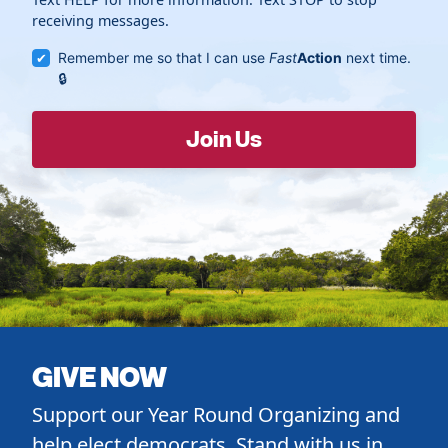
receiving messages.
Remember me so that I can use
Fast
Action
next time.
GIVE NOW
Support our Year Round Organizing and
help elect democrats. Stand with us in